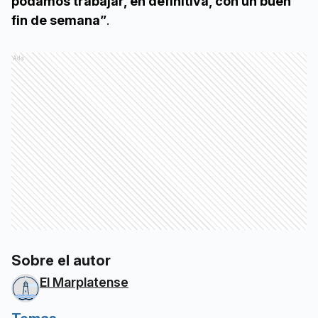
podamos trabajar, en definitiva, con un buen
fin de semana”
.
Ads
Sobre el autor
El Marplatense