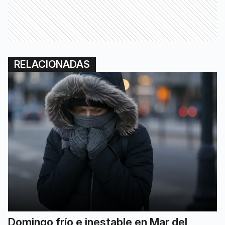
RELACIONADAS
Domingo frío e inestable en Mar del