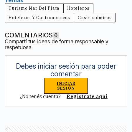
Temas
Turismo Mar Del Plata
Hoteleros
Hoteleros Y Gastronomicos
Gastronómicos
COMENTARIOS
0
Compartí tus ideas de forma responsable y
respetuosa.
Debes iniciar sesión para poder
comentar
INICIAR
SESIÓN
¿No tenés cuenta?
Registrate aquí
Ads