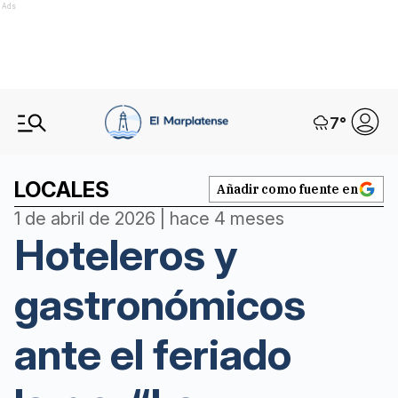
Ads
7
°
LOCALES
Añadir como fuente en
1 de abril de 2026 | hace 4 meses
Hoteleros y
gastronómicos
ante el feriado