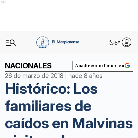
Ads
5
°
NACIONALES
Añadir como fuente en
26 de marzo de 2018 | hace 8 años
Histórico: Los
familiares de
caídos en Malvinas