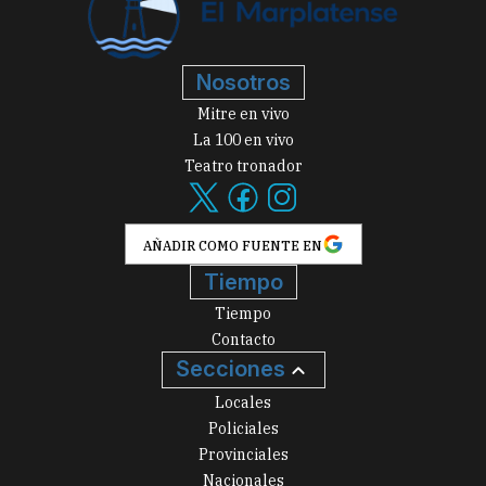
Nosotros
Mitre en vivo
La 100 en vivo
Teatro tronador
AÑADIR COMO FUENTE EN
Tiempo
Tiempo
Contacto
Secciones
Locales
Policiales
Provinciales
Nacionales