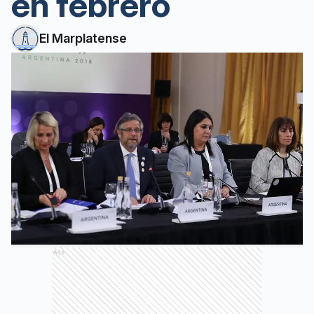
en febrero
El Marplatense
Ads