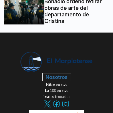
Bonadio ordenó retirar
obras de arte del
departamento de
Cristina
Nosotros
Mitre en vivo
La 100 en vivo
Teatro tronador