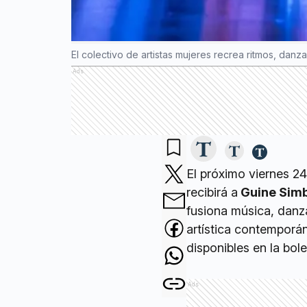
El colectivo de artistas mujeres recrea ritmos, danz
Ads
El próximo viernes 24
recibirá a
Guine Sim
fusiona música, danza
artística contemporá
disponibles en la bole
Ads