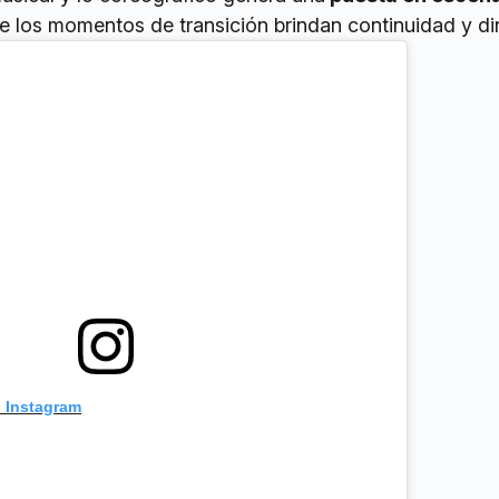
ue los momentos de transición brindan continuidad y d
n Instagram