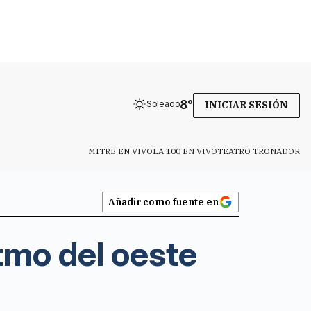
8
°
Soleado
INICIAR SESIÓN
MITRE EN VIVO
LA 100 EN VIVO
TEATRO TRONADOR
Añadir como fuente en
tmo del oeste