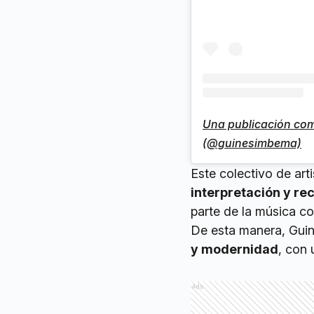
Una publicación co
(@guinesimbema)
Este colectivo de arti
interpretación y re
parte de la música 
De esta manera, Gu
y modernidad
, con 
Ads