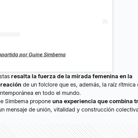
mpartida por Guine Simbema
stas
resalta la fuerza de la mirada femenina en la
creación
de un folclore que es, además, la raíz rítmica
contemporánea en todo el mundo.
ine Simbema propone
una experiencia que combina t
un mensaje de unión, vitalidad y construcción colectiva