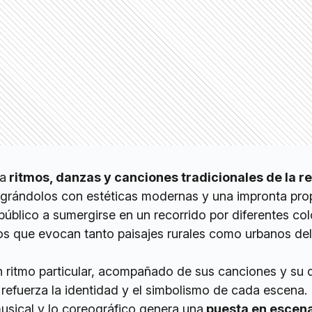
a
ritmos, danzas y canciones tradicionales de la r
tegrándolos con estéticas modernas y una impronta prop
 público a sumergirse en un recorrido por diferentes col
s que evocan tanto paisajes rurales como urbanos del
 ritmo particular, acompañado de sus canciones y su 
refuerza la identidad y el simbolismo de cada escena.
musical y lo coreográfico genera una
puesta en escen