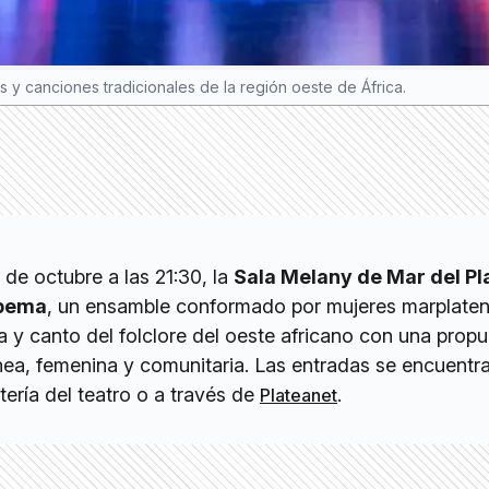
as y canciones tradicionales de la región oeste de África.
 de octubre a las 21:30, la
Sala Melany de Mar del Pl
bema
, un ensamble conformado por mujeres marplate
 y canto del folclore del oeste africano con una prop
nea, femenina y comunitaria. Las entradas se encuentr
tería del teatro o a través de
.
Plateanet