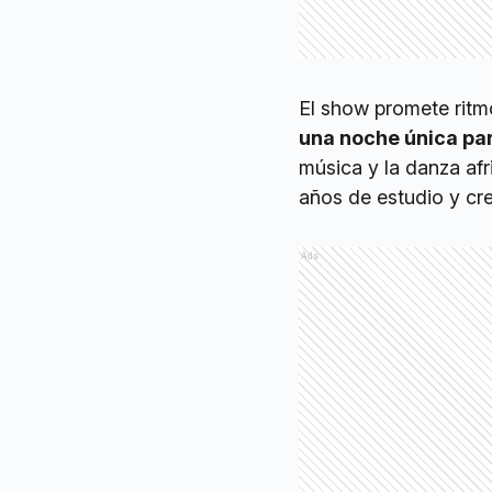
El show promete ritmo
una noche única para
música y la danza afr
años de estudio y cr
Ads