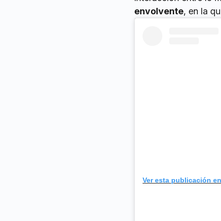
envolvente
, en la q
Ver esta publicación e