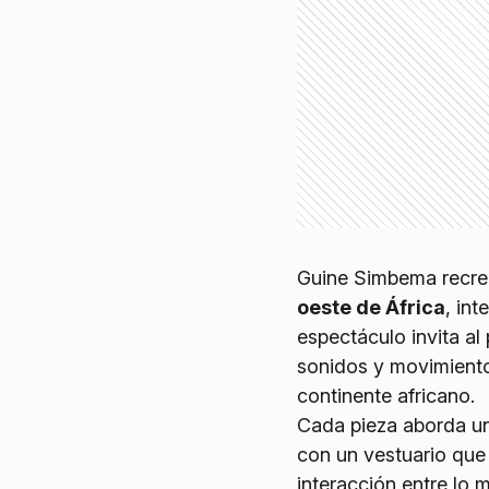
Guine Simbema recre
oeste de África
, in
espectáculo invita al
sonidos y movimiento
continente africano.
Cada pieza aborda un
con un vestuario que 
interacción entre lo 