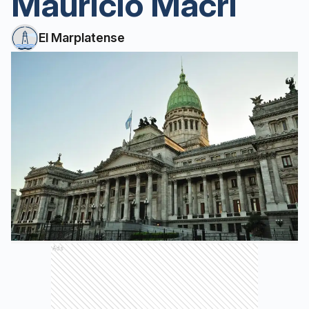
Mauricio Macri
El Marplatense
Ads