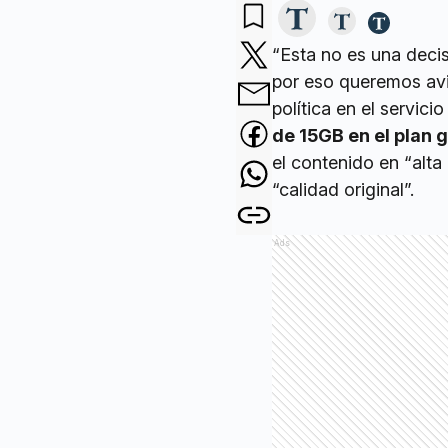
“Esta no es una deci
por eso queremos avi
política en el servici
de 15GB en el plan 
el contenido en “alta
“calidad original”.
Ads