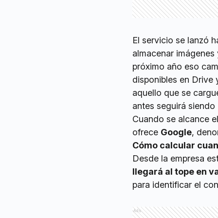
El servicio se lanzó
almacenar imágenes y 
próximo año eso camb
disponibles en Drive 
aquello que se cargue
antes seguirá siendo 
Cuando se alcance el 
ofrece
Google
, den
Cómo calcular cuand
Desde la empresa es
llegará al tope en v
para identificar el co
Ads