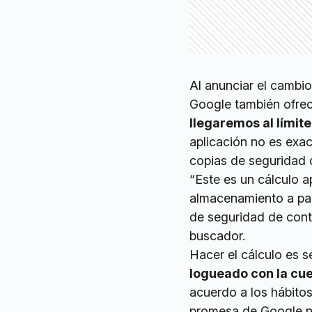
Al anunciar el cambio
Google también ofre
llegaremos al límit
aplicación no es exac
copias de seguridad d
“Este es un cálculo 
almacenamiento a par
de seguridad de cont
buscador.
Hacer el cálculo es se
logueado con la cu
acuerdo a los hábitos
promesa de Google no