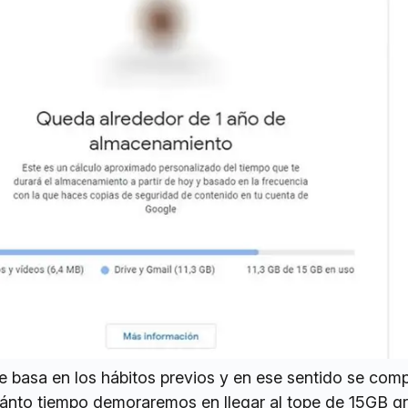
se basa en los hábitos previos y en ese sentido se co
uánto tiempo demoraremos en llegar al tope de 15GB gr