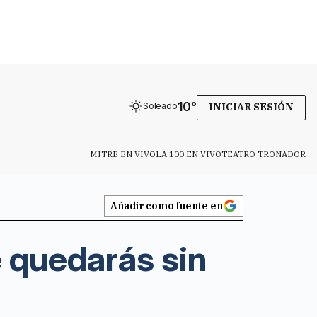
10
°
Soleado
INICIAR SESIÓN
MITRE EN VIVO
LA 100 EN VIVO
TEATRO TRONADOR
Añadir como fuente en
 quedarás sin