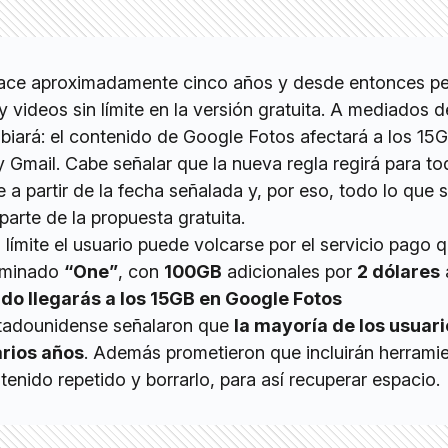
 hace aproximadamente cinco años y desde entonces pe
videos sin límite en la versión gratuita. A mediados d
iará: el contenido de Google Fotos afectará a los 15
y Gmail. Cabe señalar que la nueva regla regirá para t
 a partir de la fecha señalada y, por eso, todo lo que 
parte de la propuesta gratuita.
límite el usuario puede volcarse por el servicio pago 
ominado
“One”
, con
100GB
adicionales por
2 dólares
o llegarás a los 15GB en Google Fotos
tadounidense señalaron que
la mayoría de los usuari
arios años
. Además prometieron que incluirán herrami
ntenido repetido y borrarlo, para así recuperar espacio.