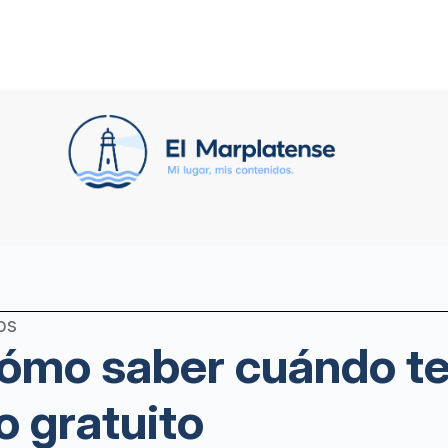
os
cómo saber cuándo te
 gratuito