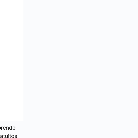
mprende
atuitos