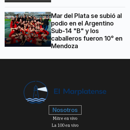
Mar del Plata se subió al
podio en el Argentino
Sub-14 "B" y los
caballeros fueron 10° en
Mendoza
Nosotros
Mitre en vivo
La 100 en vivo