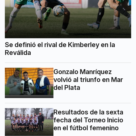
Se definió el rival de Kimberley en la
Reválida
Gonzalo Manríquez
volvió al triunfo en Mar
del Plata
Resultados de la sexta
fecha del Torneo Inicio
en el fútbol femenino