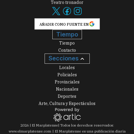
Teatro tronador
AÑADIR COMO FUENTE EN
Tiempo
Tiempo
Contacto
Secciones
Locales
Policiales
Provinciales
Nacionales
Deportes
Arte, Cultura y Espectáculos
2026
|
El Marplatense
| Todos los derechos reservados:
www.
elmarplatense.com
El Marplatense es una publicación diaria