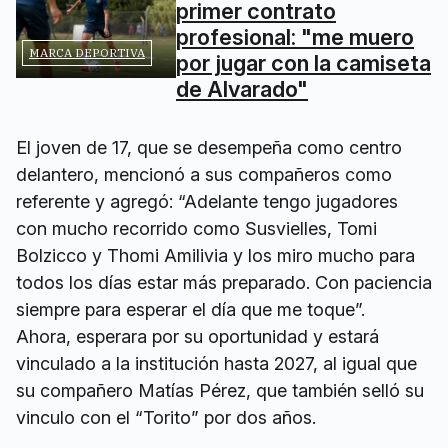
primer contrato
profesional: "me muero
MARCA DEPORTIVA
por jugar con la camiseta
de Alvarado"
El joven de 17, que se desempeña como centro
delantero, mencionó a sus compañeros como
referente y agregó: “Adelante tengo jugadores
con mucho recorrido como Susvielles, Tomi
Bolzicco y Thomi Amilivia y los miro mucho para
todos los días estar más preparado. Con paciencia
siempre para esperar el día que me toque”.
Ahora, esperara por su oportunidad y estará
vinculado a la institución hasta 2027, al igual que
su compañero Matías Pérez, que también selló su
vinculo con el “Torito” por dos años.