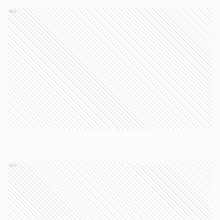
Ads
Ads