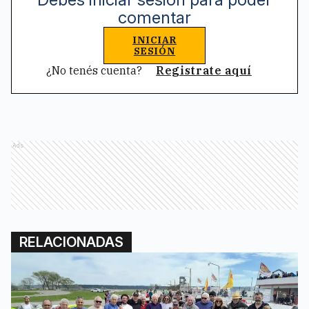
comentar
INICIAR
SESIÓN
¿No tenés cuenta?
Registrate aquí
Ads
RELACIONADAS