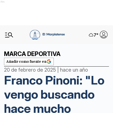
Ads
7
°
MARCA DEPORTIVA
Añadir como fuente en
20 de febrero de 2025 | hace un año
Franco Pinoni: "Lo
vengo buscando
hace mucho