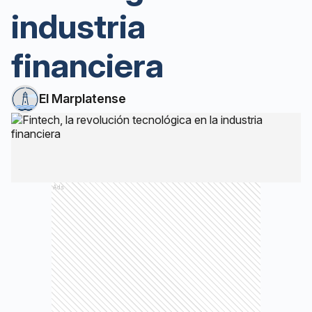
industria
financiera
El Marplatense
Ads