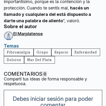
importantísimo, porque es la contención y la
protección. Cuando te sentís mal,
hacés un
llamado y cualquiera del está dispuesto a
darte una palabra de aliento
”, valoró.
Sobre el autor
El Marplatense
Temas
Fibromialgia
Grupo
Espacio
Enfermedad
Dolores
Mar Del Plata
COMENTARIOS
0
Compartí tus ideas de forma responsable y
respetuosa.
Debes iniciar sesión para poder
comentar