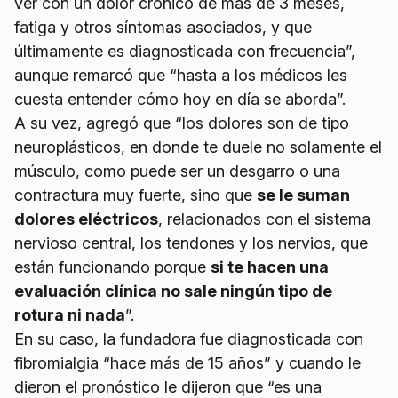
ver con un dolor crónico de más de 3 meses,
fatiga y otros síntomas asociados, y que
últimamente es diagnosticada con frecuencia”,
aunque remarcó que “hasta a los médicos les
cuesta entender cómo hoy en día se aborda”.
A su vez, agregó que “los dolores son de tipo
neuroplásticos, en donde te duele no solamente el
músculo, como puede ser un desgarro o una
contractura muy fuerte, sino que
se le suman
dolores eléctricos
, relacionados con el sistema
nervioso central, los tendones y los nervios, que
están funcionando porque
si te hacen una
evaluación clínica no sale ningún tipo de
rotura ni nada
”.
En su caso, la fundadora fue diagnosticada con
fibromialgia “hace más de 15 años” y cuando le
dieron el pronóstico le dijeron que “es una