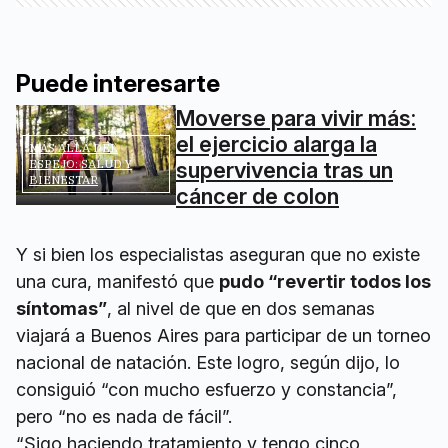
Puede interesarte
Moverse para vivir más:
el ejercicio alarga la
MÁS ALLÁ DEL
ESPEJO: SALUD Y
supervivencia tras un
BIENESTAR
cáncer de colon
Y si bien los especialistas aseguran que no existe
una cura, manifestó que
pudo “revertir todos los
síntomas”
, al nivel de que en dos semanas
viajará a Buenos Aires para participar de un torneo
nacional de natación. Este logro, según dijo, lo
consiguió “con mucho esfuerzo y constancia”,
pero “no es nada de fácil”.
“Sigo haciendo tratamiento y tengo cinco