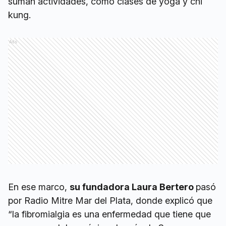
suman actividades, como clases de yoga y chi
kung.
Ads
En ese marco,
su fundadora Laura Bertero
pasó
por Radio Mitre Mar del Plata, donde explicó que
“la fibromialgia es una enfermedad que tiene que