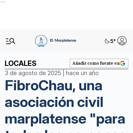
Ads
5
°
LOCALES
Añadir como fuente en
3 de agosto de 2025 | hace un año
FibroChau, una
asociación civil
marplatense "para