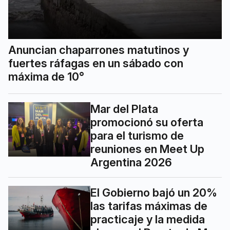
Anuncian chaparrones matutinos y
fuertes ráfagas en un sábado con
máxima de 10°
Mar del Plata
promocionó su oferta
para el turismo de
reuniones en Meet Up
Argentina 2026
El Gobierno bajó un 20%
las tarifas máximas de
practicaje y la medida