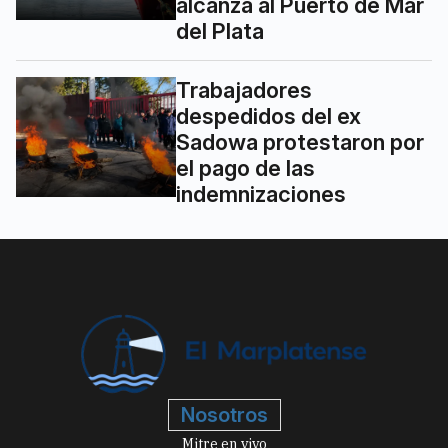
alcanza al Puerto de Mar
del Plata
Trabajadores
despedidos del ex
Sadowa protestaron por
el pago de las
indemnizaciones
Nosotros
Mitre en vivo