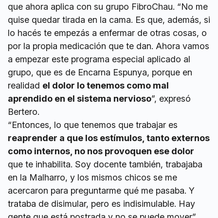
que ahora aplica con su grupo FibroChau. “No me
quise quedar tirada en la cama. Es que, además, si
lo hacés te empezás a enfermar de otras cosas, o
por la propia medicación que te dan. Ahora vamos
a empezar este programa especial aplicado al
grupo, que es de Encarna Espunya, porque en
realidad
el dolor lo tenemos como mal
aprendido en el sistema nervioso
”, expresó
Bertero.
“Entonces, lo que tenemos que trabajar es
reaprender a que los estímulos, tanto externos
como internos, no nos provoquen ese dolor
que te inhabilita. Soy docente también, trabajaba
en la Malharro, y los mismos chicos se me
acercaron para preguntarme qué me pasaba. Y
trataba de disimular, pero es indisimulable. Hay
gente que está postrada y no se puede mover”,