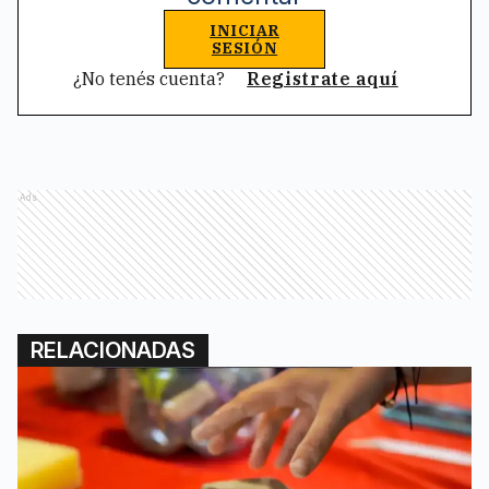
INICIAR
SESIÓN
¿No tenés cuenta?
Registrate aquí
Ads
RELACIONADAS