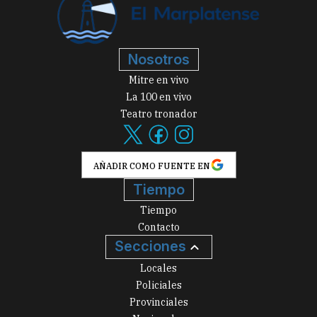
Nosotros
Mitre en vivo
La 100 en vivo
Teatro tronador
AÑADIR COMO FUENTE EN
Tiempo
Tiempo
Contacto
Secciones
Locales
Policiales
Provinciales