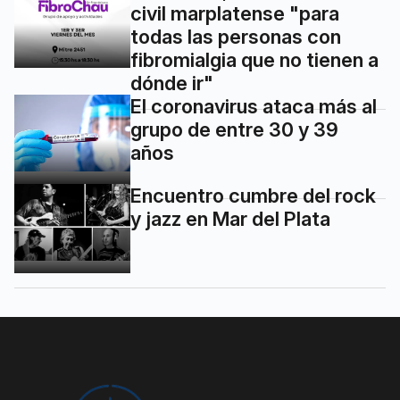
civil marplatense "para
todas las personas con
fibromialgia que no tienen a
dónde ir"
El coronavirus ataca más al
grupo de entre 30 y 39
años
Encuentro cumbre del rock
y jazz en Mar del Plata