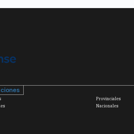
ciones
s
Provinciales
les
Nacionales