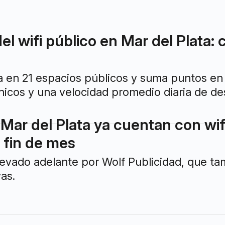
el wifi público en Mar del Plata: 
na en 21 espacios públicos y suma puntos en
nicos y una velocidad promedio diaria de de
Mar del Plata ya cuentan con wif
 fin de mes
levado adelante por Wolf Publicidad, que ta
vas.