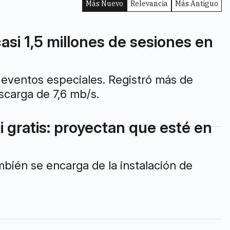
Más Nuevo
Relevancia
Más Antiguo
casi 1,5 millones de sesiones en
 eventos especiales. Registró más de
scarga de 7,6 mb/s.
i gratis: proyectan que esté en
mbién se encarga de la instalación de