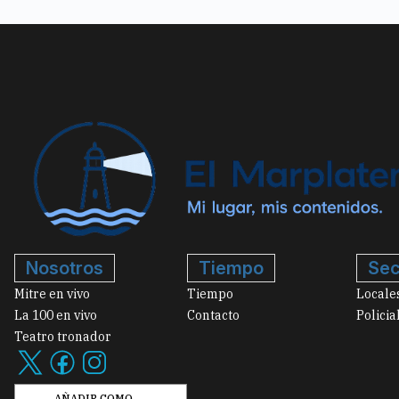
Nosotros
Tiempo
Sec
Mitre en vivo
Tiempo
Locale
La 100 en vivo
Contacto
Policia
Teatro tronador
AÑADIR COMO