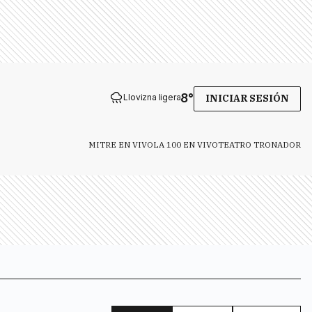
8
°
Llovizna ligera
INICIAR SESIÓN
MITRE EN VIVO
LA 100 EN VIVO
TEATRO TRONADOR