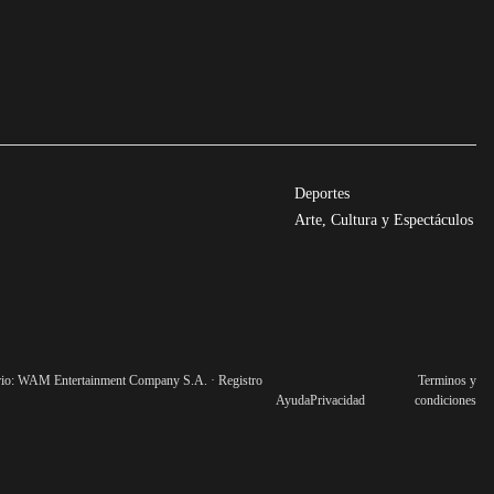
Deportes
Arte, Cultura y Espectáculos
ario: WAM Entertainment Company S.A. · Registro
Terminos y
Ayuda
Privacidad
condiciones