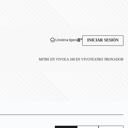
8
°
Llovizna ligera
INICIAR SESIÓN
MITRE EN VIVO
LA 100 EN VIVO
TEATRO TRONADOR