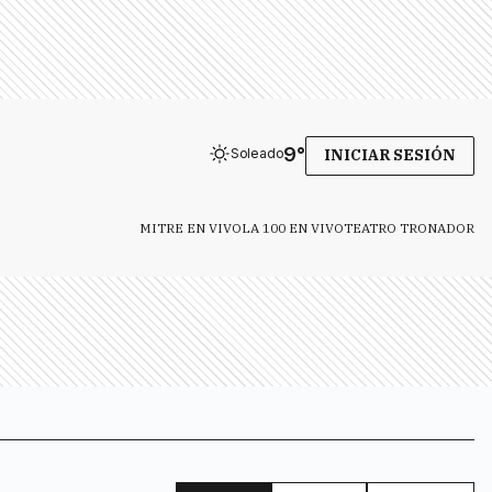
9
°
Soleado
INICIAR SESIÓN
MITRE EN VIVO
LA 100 EN VIVO
TEATRO TRONADOR