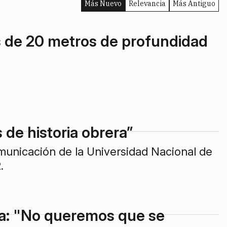
Más Nuevo
Relevancia
Más Antiguo
s de 20 metros de profundidad
de historia obrera”
municación de la Universidad Nacional de
.
ata: "No queremos que se