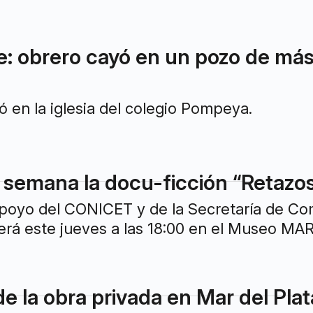
e: obrero cayó en un pozo de má
ó en la iglesia del colegio Pompeya.
 semana la docu-ficción “Retazos 
apoyo del CONICET y de la Secretaría de Co
verá este jueves a las 18:00 en el Museo MAR
de la obra privada en Mar del Pl