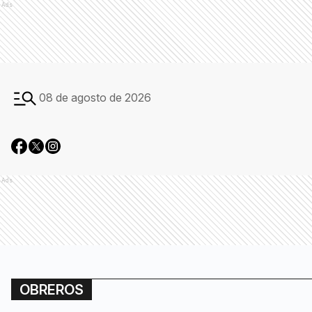
Ads
08 de agosto de 2026
Ads
OBREROS