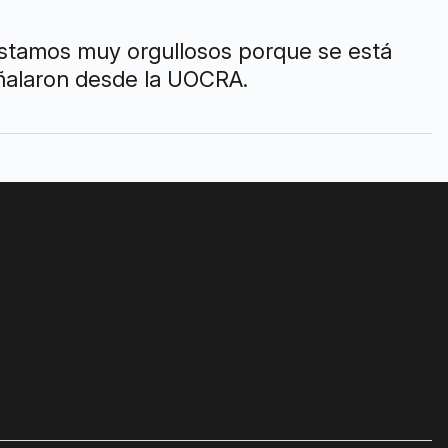
Estamos muy orgullosos porque se está
señalaron desde la UOCRA.