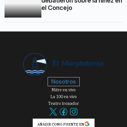
debatieron sobre la niñez en
el Concejo
Nosotros
Mitre en vivo
La 100 en vivo
Teatro tronador
AÑADIR COMO FUENTE EN