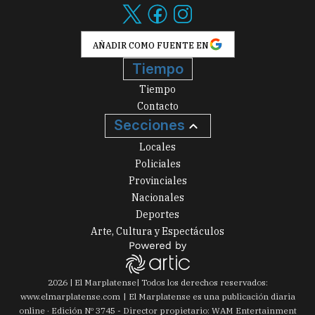
AÑADIR COMO FUENTE EN
Tiempo
Tiempo
Contacto
Secciones
Locales
Policiales
Provinciales
Nacionales
Deportes
Arte, Cultura y Espectáculos
2026
|
El Marplatense
| Todos los derechos reservados:
www.
elmarplatense.com
El Marplatense es una publicación diaria
online · Edición Nº
3745
- Director propietario: WAM Entertainment