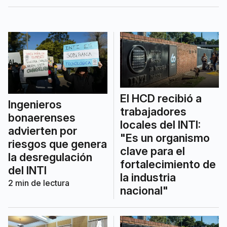
productivos de alto impacto en el sector
textil.
El HCD recibió a
Ingenieros
trabajadores
bonaerenses
locales del INTI:
advierten por
"Es un organismo
riesgos que genera
clave para el
la desregulación
fortalecimiento de
del INTI
la industria
2
min de lectura
nacional"