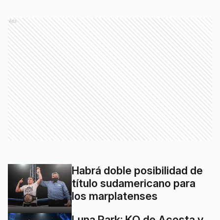
Ads
Habrá doble posibilidad de
título sudamericano para
los marplatenses
Luna Park: KO de Acosta y