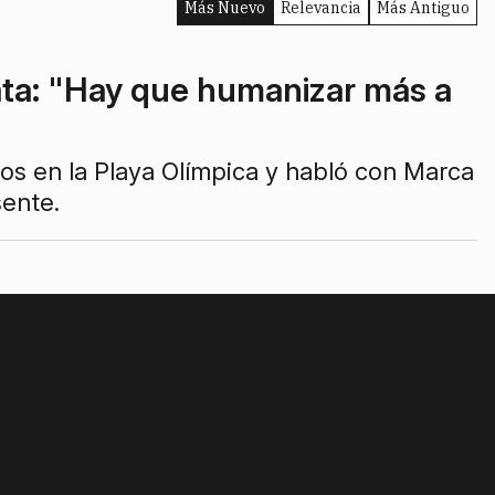
Más Nuevo
Relevancia
Más Antiguo
ata: "Hay que humanizar más a
icos en la Playa Olímpica y habló con Marca
sente.