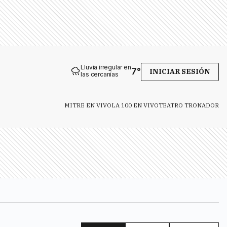
Lluvia irregular en
7
°
INICIAR SESIÓN
las cercanías
MITRE EN VIVO
LA 100 EN VIVO
TEATRO TRONADOR