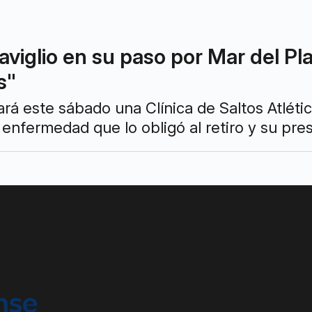
viglio en su paso por Mar del Pl
s"
tará este sábado una Clínica de Saltos Atlét
 enfermedad que lo obligó al retiro y su pre