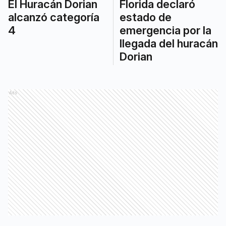
El Huracán Dorian
Florida declaró
alcanzó categoría
estado de
4
emergencia por la
llegada del huracán
Dorian
Ads