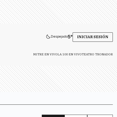
5
°
Despejado
INICIAR SESIÓN
MITRE EN VIVO
LA 100 EN VIVO
TEATRO TRONADOR