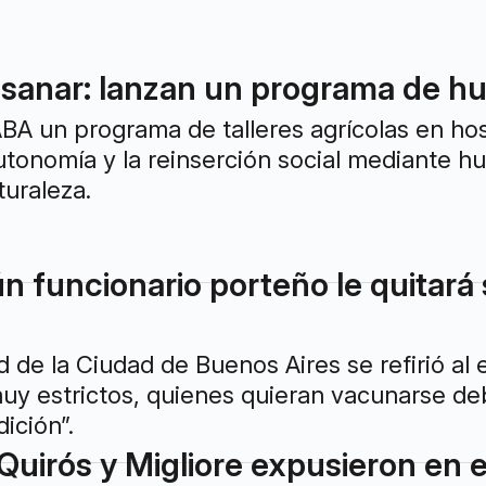
sanar: lanzan un programa de hu
BA un programa de talleres agrícolas en ho
autonomía y la reinserción social mediante h
turaleza.
n funcionario porteño le quitará
d de la Ciudad de Buenos Aires se refirió al
y estrictos, quienes quieran vacunarse deb
ición”.
Quirós y Migliore expusieron en 