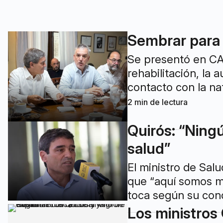
Sembrar para 
Se presentó en CA
rehabilitación, la 
contacto con la na
2
min de lectura
Quirós: “Ningú
salud”
El ministro de Salu
que “aquí somos mu
toca según su cond
Los ministros 