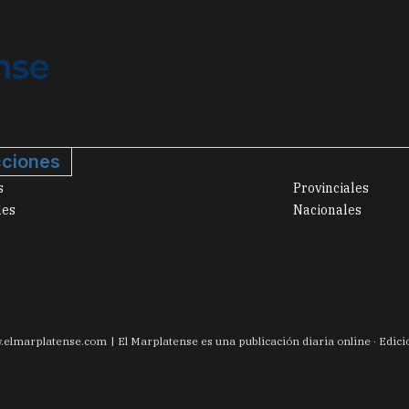
ciones
s
Provinciales
les
Nacionales
.
elmarplatense.com
El Marplatense es una publicación diaria online · Edic