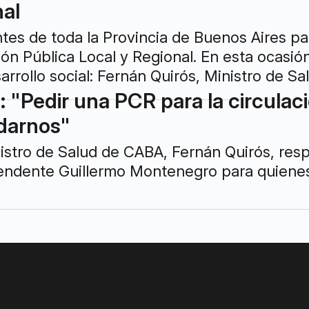
nal
es de toda la Provincia de Buenos Aires part
ón Pública Local y Regional. En esta ocasió
sarrollo social: Fernán Quirós, Ministro de S
a: "Pedir una PCR para la circula
darnos"
ministro de Salud de CABA, Fernán Quirós, res
endente Guillermo Montenegro para quienes 