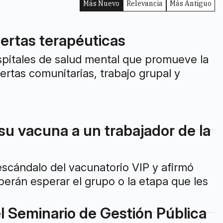
Más Nuevo
Relevancia
Más Antiguo
ertas terapéuticas
spitales de salud mental que promueve la
uertas comunitarias, trabajo grupal y
 su vacuna a un trabajador de la
 escándalo del vacunatorio VIP y afirmó
erán esperar el grupo o la etapa que les
el Seminario de Gestión Pública