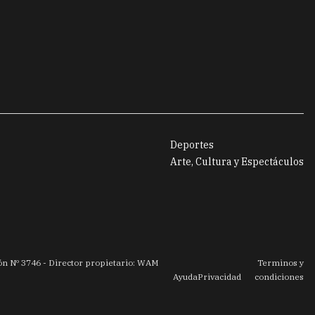
Deportes
Arte, Cultura y Espectáculos
ión Nº
3746
- Director propietario: WAM
Terminos y
Ayuda
Privacidad
condiciones