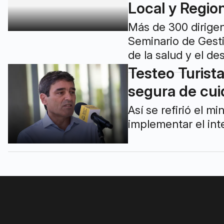
Local y Regio
Más de 300 dirigent
Seminario de Gesti
de la salud y el de
Testeo Turist
segura de cui
Así se refirió el 
implementar el int