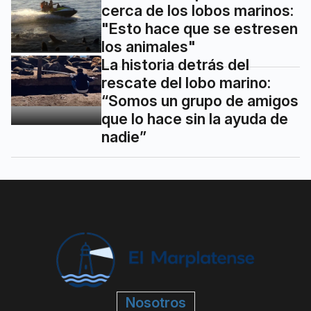
cerca de los lobos marinos:
"Esto hace que se estresen
los animales"
La historia detrás del
rescate del lobo marino:
“Somos un grupo de amigos
que lo hace sin la ayuda de
nadie”
Nosotros