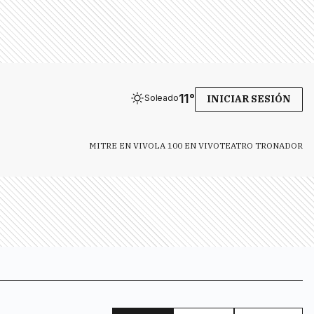
11
°
Soleado
INICIAR SESIÓN
MITRE EN VIVO
LA 100 EN VIVO
TEATRO TRONADOR