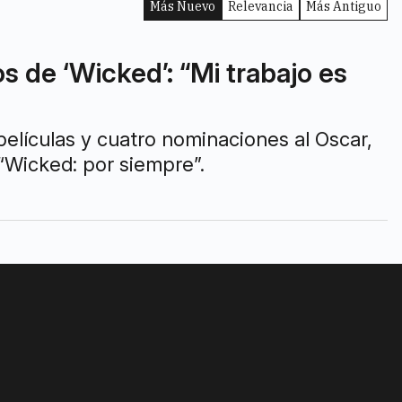
Más Nuevo
Relevancia
Más Antiguo
s de ‘Wicked’: “Mi trabajo es
películas y cuatro nominaciones al Oscar,
 “Wicked: por siempre”.