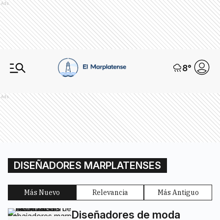
Ads
8
°
Ads
DISEÑADORES MARPLATENSES
Más Nuevo
Relevancia
Más Antiguo
Diseñadores de moda