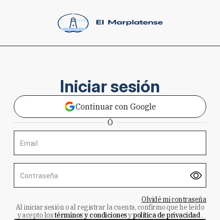
Iniciar sesión
Continuar con Google
Ó
Email
Contraseña
Olvidé mi contraseña
Al iniciar sesión o al registrar la cuenta, confirmo que he leído
y acepto los
términos y condiciones
y
política de privacidad
.