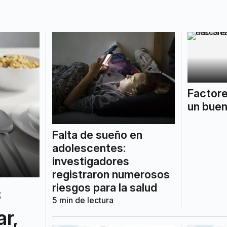
Factore
un bue
Falta de sueño en
adolescentes:
investigadores
registraron numerosos
s
riesgos para la salud
5
min de lectura
r,