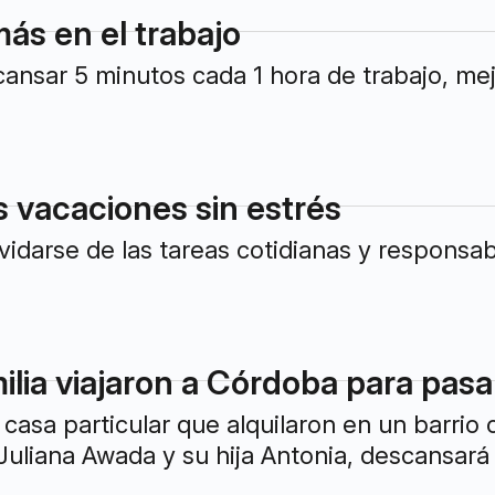
ás en el trabajo
nsar 5 minutos cada 1 hora de trabajo, mejo
s vacaciones sin estrés
lvidarse de las tareas cotidianas y responsa
milia viajaron a Córdoba para pas
casa particular que alquilaron en un barrio 
 Juliana Awada y su hija Antonia, descansará