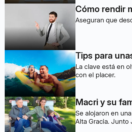
Cómo rendir m
Aseguran que desca
Tips para una
La clave está en o
con el placer.
Macri y su fa
Se alojaron en una 
Alta Gracia. Junto