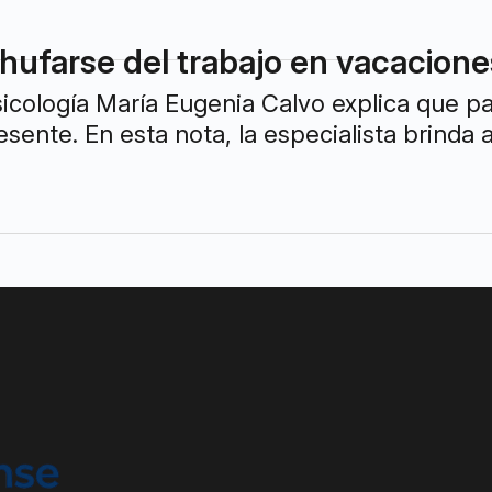
ufarse del trabajo en vacacione
sicología María Eugenia Calvo explica que p
esente. En esta nota, la especialista brind