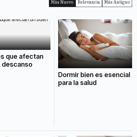
Más Nuevo
Relevancia
Más Antiguo
s que afectan
n descanso
Dormir bien es esencial
para la salud