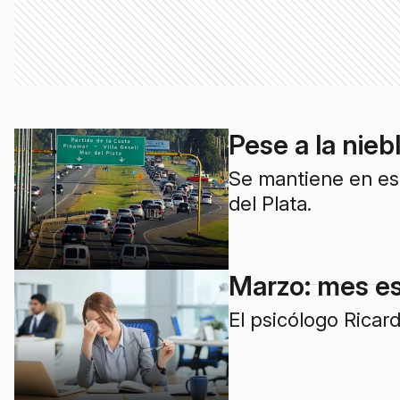
Pese a la nieb
Se mantiene en est
del Plata.
Marzo: mes es
El psicólogo Ricar