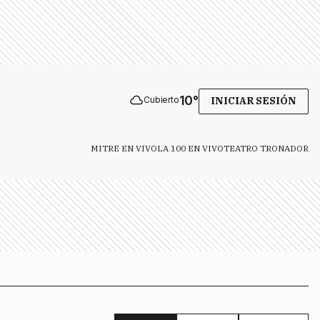
10
°
Cubierto
INICIAR SESIÓN
MITRE EN VIVO
LA 100 EN VIVO
TEATRO TRONADOR