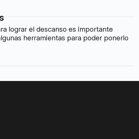
s
ara lograr el descanso es importante
a algunas herramientas para poder ponerlo