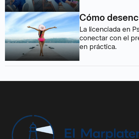
Cómo desench
La licenciada en P
conectar con el pr
en práctica.