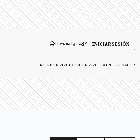
8
°
Llovizna ligera
INICIAR SESIÓN
MITRE EN VIVO
LA 100 EN VIVO
TEATRO TRONADOR