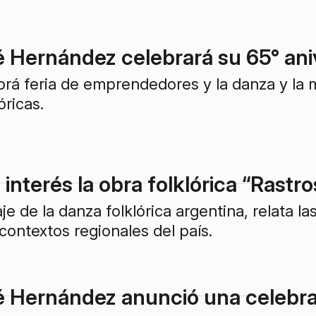
 Hernández celebrará su 65° ani
brá feria de emprendedores y la danza y la 
óricas.
interés la obra folklórica “Rastros
je de la danza folklórica argentina, relata las
contextos regionales del país.
 Hernández anunció una celebraci