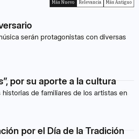
Más Nuevo
Relevancia
Más Antiguo
versario
música serán protagonistas con diversas
”, por su aporte a la cultura
 historias de familiares de los artistas en
ón por el Día de la Tradición