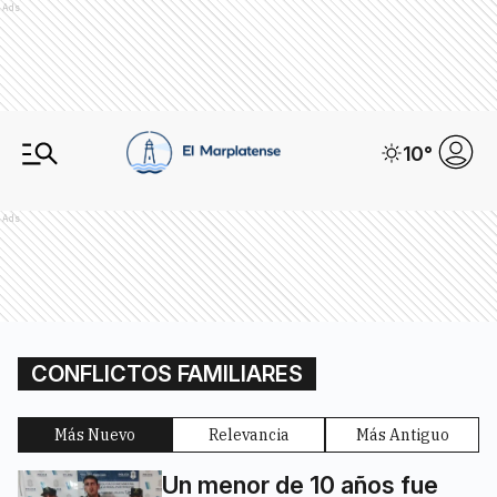
Ads
10
°
Ads
CONFLICTOS FAMILIARES
Más Nuevo
Relevancia
Más Antiguo
Un menor de 10 años fue