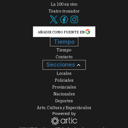
La 100 en vivo
Teatro tronador
AÑADIR COMO FUENTE EN
Tiempo
Tiempo
Contacto
Secciones
Locales
Policiales
Provinciales
Nacionales
Deportes
Arte, Cultura y Espectáculos