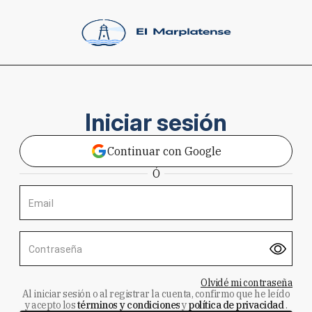
Iniciar sesión
Continuar con Google
Ó
Email
Contraseña
Olvidé mi contraseña
Al iniciar sesión o al registrar la cuenta, confirmo que he leído
y acepto los
términos y condiciones
y
política de privacidad
.