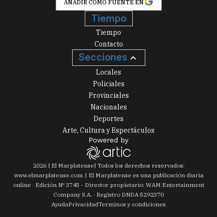
AÑADIR COMO FUENTE EN
Tiempo
Tiempo
Contacto
Secciones
Locales
Policiales
Provinciales
Nacionales
Deportes
Arte, Cultura y Espectáculos
2026
|
El Marplatense
| Todos los derechos reservados:
www.
elmarplatense.com
El Marplatense es una publicación diaria
online · Edición Nº
3745
- Director propietario: WAM Entertainment
Company S.A. · Registro DNDA 5292370
Ayuda
Privacidad
Terminos y condiciones