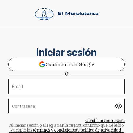
Iniciar sesión
Continuar con Google
Ó
Email
Contraseña
Olvidé mi contraseña
Al iniciar sesión o al registrar la cuenta, confirmo que he leído
y acepto los
términos y condiciones
y
política de privacidad
.