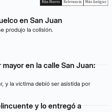
Más Nuevo
Relevancia
Más Antiguo
vuelco en San Juan
e produjo la colisión.
 mayor en la calle San Juan:
 y la víctima debió ser asistida por
elincuente y lo entregó a