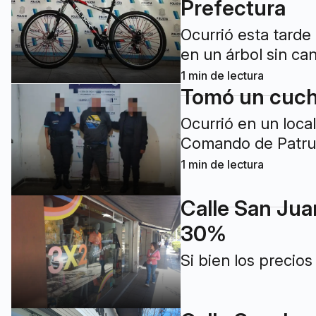
Prefectura
Ocurrió esta tarde
en un árbol sin ca
1
min de lectura
Tomó un cuchi
Ocurrió en un loca
Comando de Patrul
1
min de lectura
Calle San Jua
30%
Si bien los precio