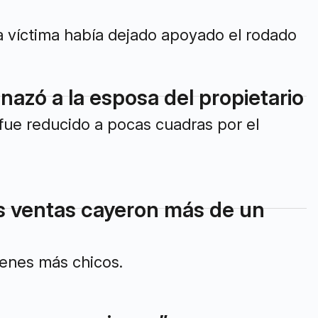
La víctima había dejado apoyado el rodado
azó a la esposa del propietario
 fue reducido a pocas cuadras por el
s ventas cayeron más de un
rgenes más chicos.