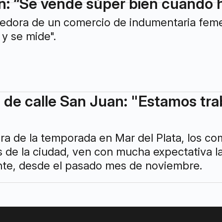
n: “Se vende súper bien cuando
edora de un comercio de indumentaria femen
 y se mide".
de calle San Juan: "Estamos tr
ra de la temporada en Mar del Plata, los co
s de la ciudad, ven con mucha expectativa 
te, desde el pasado mes de noviembre.