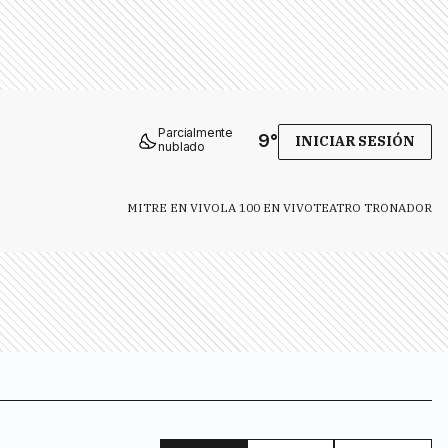
Parcialmente
9
°
INICIAR SESIÓN
nublado
MITRE EN VIVO
LA 100 EN VIVO
TEATRO TRONADOR