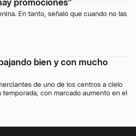
 hay promociones”
ina. En tanto, señaló que cuando no las
abajando bien y con mucho
merciantes de uno de los centros a cielo
la temporada, con marcado aumento en el