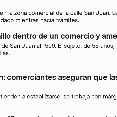
 en la zona comercial de la calle San Juan. 
ndado mientras hacía trámites.
llo dentro de un comercio y amen
l de San Juan al 1500. El sujeto, de 55 años,
las.
n: comerciantes aseguran que la
s tienden a estabilizarse, se trabaja con má