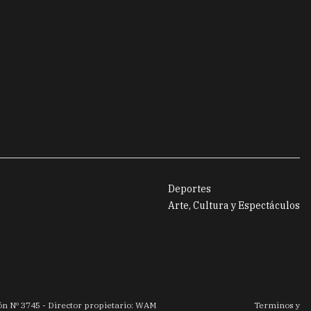
Deportes
Arte, Cultura y Espectáculos
ión Nº
3745
- Director propietario: WAM
Terminos y