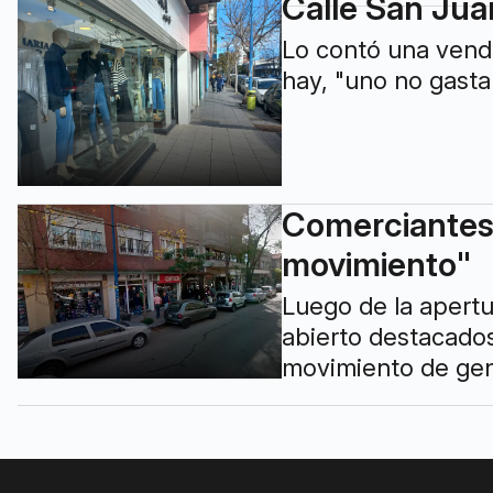
Calle San Jua
Lo contó una vend
hay, "uno no gasta
Comerciantes 
movimiento"
Luego de la apertu
abierto destacado
movimiento de gen