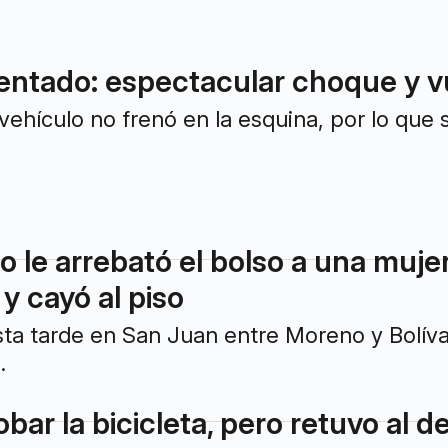
entado: espectacular choque y 
vehículo no frenó en la esquina, por lo que s
 le arrebató el bolso a una mujer
 y cayó al piso
sta tarde en San Juan entre Moreno y Bolívar,
.
obar la bicicleta, pero retuvo al d