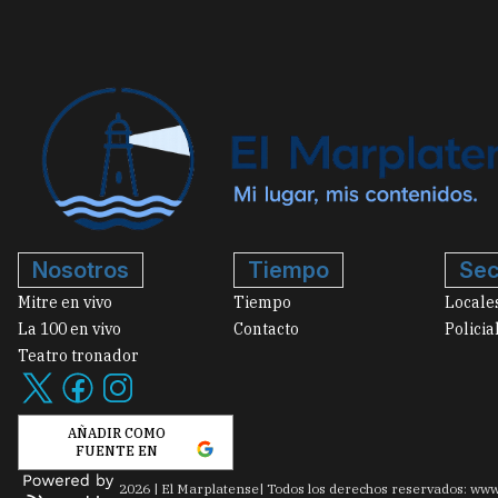
Nosotros
Tiempo
Sec
Mitre en vivo
Tiempo
Locale
La 100 en vivo
Contacto
Policia
Teatro tronador
AÑADIR COMO
FUENTE EN
2026
|
El Marplatense
| Todos los derechos reservados: www