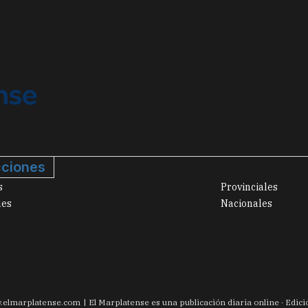
ciones
s
Provinciales
les
Nacionales
.
elmarplatense.com
El Marplatense es una publicación diaria online · Edic