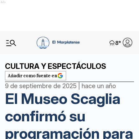
Ads
8
°
CULTURA Y ESPECTÁCULOS
Añadir como fuente en
9 de septiembre de 2025 | hace un año
El Museo Scaglia
confirmó su
programación para