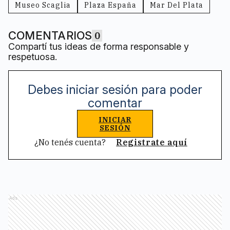
Museo Scaglia
Plaza España
Mar Del Plata
COMENTARIOS
0
Compartí tus ideas de forma responsable y
respetuosa.
Debes iniciar sesión para poder
comentar
INICIAR
SESIÓN
¿No tenés cuenta?
Registrate aquí
Ads