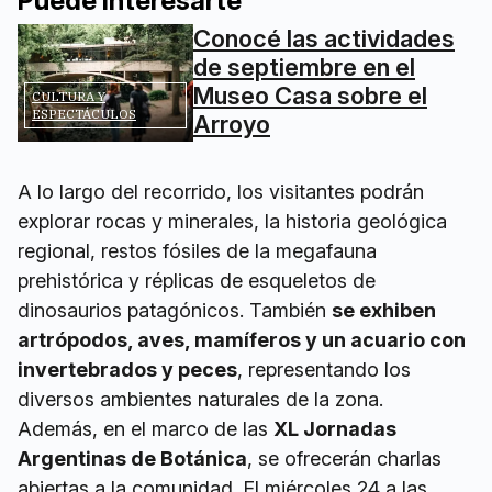
Puede interesarte
Conocé las actividades
de septiembre en el
Museo Casa sobre el
CULTURA Y
ESPECTÁCULOS
Arroyo
A lo largo del recorrido, los visitantes podrán
explorar rocas y minerales, la historia geológica
regional, restos fósiles de la megafauna
prehistórica y réplicas de esqueletos de
dinosaurios patagónicos. También
se exhiben
artrópodos, aves, mamíferos y un acuario con
invertebrados y peces
, representando los
diversos ambientes naturales de la zona.
Además, en el marco de las
XL Jornadas
Argentinas de Botánica
, se ofrecerán charlas
abiertas a la comunidad. El miércoles 24 a las