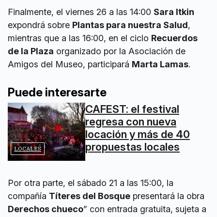
Finalmente, el viernes 26 a las 14:00
Sara Itkin
expondrá sobre
Plantas para nuestra Salud
,
mientras que a las 16:00, en el ciclo
Recuerdos
de la Plaza
organizado por la Asociación de
Amigos del Museo, participará
Marta Lamas
.
Puede interesarte
CAFEST: el festival
regresa con nueva
locación y más de 40
propuestas locales
LOCALES
Por otra parte, el sábado 21 a las 15:00, la
compañía
Títeres del Bosque
presentará la obra
Derechos chueco
” con entrada gratuita, sujeta a