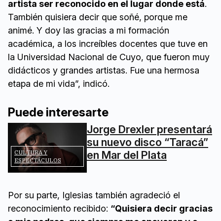
artista ser reconocido en el lugar donde está
.
También quisiera decir que soñé, porque me
animé. Y doy las gracias a mi formación
académica, a los increíbles docentes que tuve en
la Universidad Nacional de Cuyo, que fueron muy
didácticos y grandes artistas. Fue una hermosa
etapa de mi vida”, indicó.
Puede interesarte
Jorge Drexler presentará
su nuevo disco “Taracá”
en Mar del Plata
CULTURA Y
ESPECTÁCULOS
Por su parte, Iglesias también agradeció el
reconocimiento recibido:
“Quisiera decir gracias