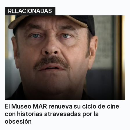
RELACIONADAS
El Museo MAR renueva su ciclo de cine
con historias atravesadas por la
obsesión