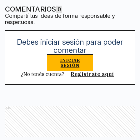
COMENTARIOS
0
Compartí tus ideas de forma responsable y
respetuosa.
Debes iniciar sesión para poder
comentar
INICIAR
SESIÓN
¿No tenés cuenta?
Registrate aquí
Ads