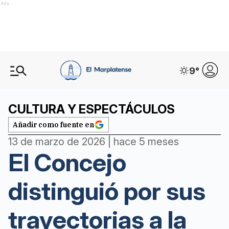
Ads
9
°
CULTURA Y ESPECTÁCULOS
Añadir como fuente en
13 de marzo de 2026 | hace 5 meses
El Concejo
distinguió por sus
trayectorias a la