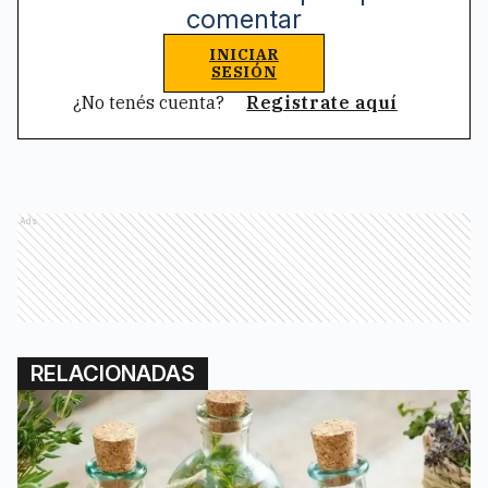
comentar
INICIAR
SESIÓN
¿No tenés cuenta?
Registrate aquí
Ads
RELACIONADAS