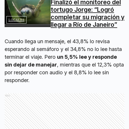
Finalizó el monitoreo del
tortugo Jorge: “Logró
completar su migración y
LOCALES
llegar a Río de Janeiro”
Cuando llega un mensaje, el 43,8% lo revisa
esperando al semáforo y el 34,8% no lo lee hasta
terminar el viaje. Pero
un 5,5% lee y responde
sin dejar de manejar
, mientras que el 12,3% opta
por responder con audio y el 8,8% lo lee sin
responder.
Ads