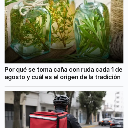
Por qué se toma caña con ruda cada 1 de
agosto y cuál es el origen de la tradición