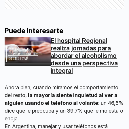
Puede interesarte
El hospital Regional
realiza jornadas para
MÁS ALLÁ DEL
ESPEJO: SALUD Y
abordar el alcoholismo
BIENESTAR
desde una perspectiva
integral
Ahora bien, cuando miramos el comportamiento
del resto,
la mayoría siente inquietud al ver a
alguien usando el teléfono al volante
: un 46,6%
dice que le preocupa y un 39,7% que le molesta o
enoja.
En Argentina, manejar y usar teléfonos está