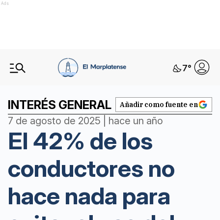
Ads
7
°
INTERÉS GENERAL
Añadir como fuente en
7 de agosto de 2025 | hace un año
El 42% de los
conductores no
hace nada para