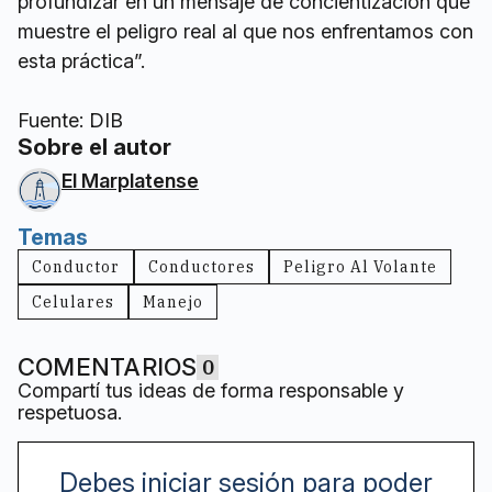
profundizar en un mensaje de concientización que
muestre el peligro real al que nos enfrentamos con
esta práctica”.
Fuente: DIB
Sobre el autor
El Marplatense
Temas
Conductor
Conductores
Peligro Al Volante
Celulares
Manejo
COMENTARIOS
0
Compartí tus ideas de forma responsable y
respetuosa.
Debes iniciar sesión para poder