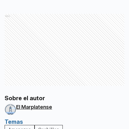
Ads
Sobre el autor
El Marplatense
Temas