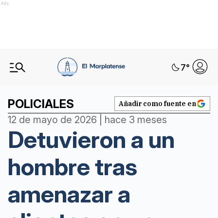
Ads
7
°
POLICIALES
Añadir como fuente en
12 de mayo de 2026 | hace 3 meses
Detuvieron a un
hombre tras
amenazar a