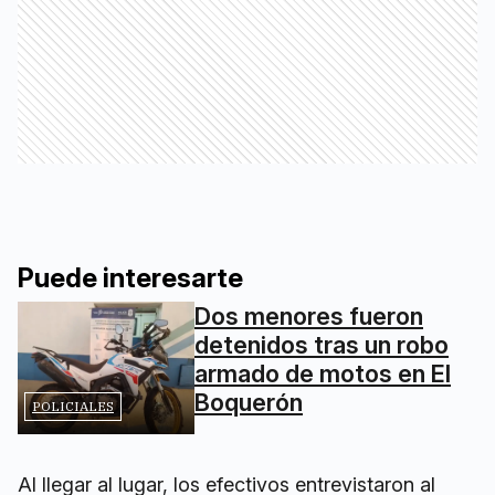
Puede interesarte
Dos menores fueron
detenidos tras un robo
armado de motos en El
Boquerón
POLICIALES
Al llegar al lugar, los efectivos entrevistaron al