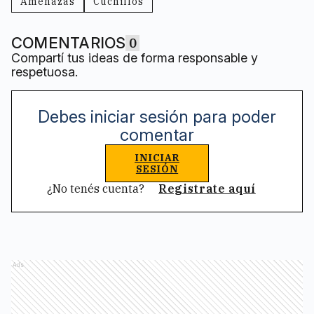
Amenazas
Cuchillos
COMENTARIOS
0
Compartí tus ideas de forma responsable y
respetuosa.
Debes iniciar sesión para poder
comentar
INICIAR
SESIÓN
¿No tenés cuenta?
Registrate aquí
Ads