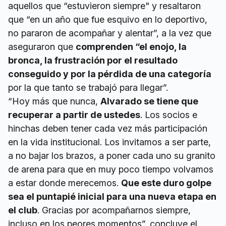
aquellos que “estuvieron siempre" y resaltaron
que “en un año que fue esquivo en lo deportivo,
no pararon de acompañar y alentar”, a la vez que
aseguraron que
comprenden “el enojo, la
bronca, la frustración por el resultado
conseguido y por la pérdida de una categoría
por la que tanto se trabajó para llegar”.
“Hoy más que nunca,
Alvarado se tiene que
recuperar a partir de ustedes
. Los socios e
hinchas deben tener cada vez más participación
en la vida institucional. Los invitamos a ser parte,
a no bajar los brazos, a poner cada uno su granito
de arena para que en muy poco tiempo volvamos
a estar donde merecemos.
Que este duro golpe
sea el puntapié inicial para una nueva etapa en
el club
. Gracias por acompañarnos siempre,
incluso en los peores momentos”, concluye el