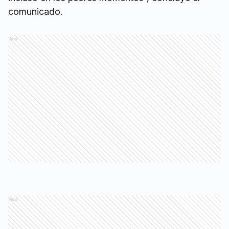
comunicado.
Ads
Ads