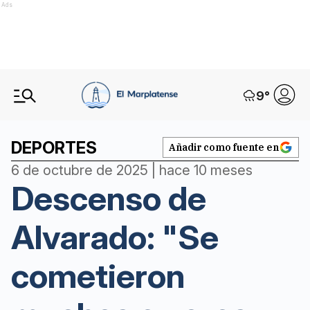
Ads
9
°
DEPORTES
Añadir como fuente en
6 de octubre de 2025 | hace 10 meses
Descenso de
Alvarado: "Se
cometieron