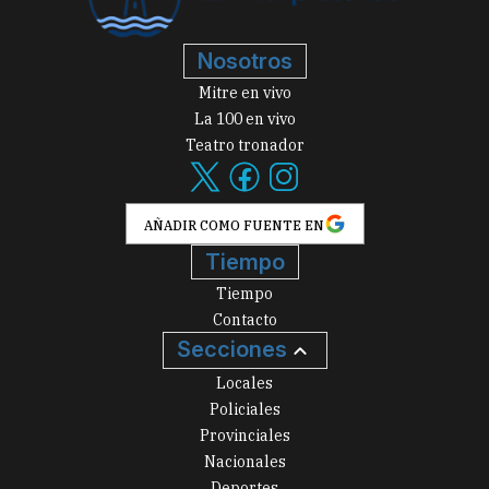
Nosotros
Mitre en vivo
La 100 en vivo
Teatro tronador
AÑADIR COMO FUENTE EN
Tiempo
Tiempo
Contacto
Secciones
Locales
Policiales
Provinciales
Nacionales
Deportes