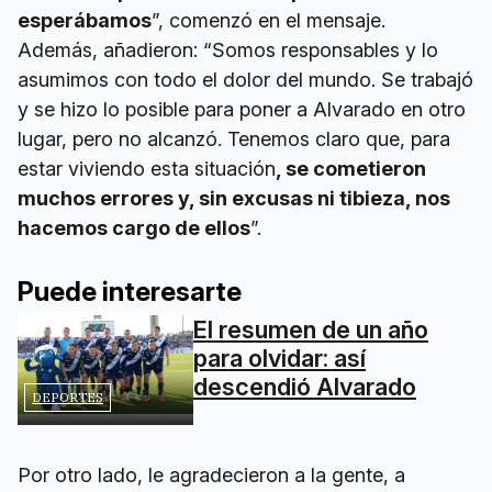
esperábamos
”, comenzó en el mensaje.
Además, añadieron: “Somos responsables y lo
asumimos con todo el dolor del mundo. Se trabajó
y se hizo lo posible para poner a Alvarado en otro
lugar, pero no alcanzó. Tenemos claro que, para
estar viviendo esta situación
, se cometieron
muchos errores y, sin excusas ni tibieza, nos
hacemos cargo de ellos
”.
Puede interesarte
El resumen de un año
para olvidar: así
descendió Alvarado
DEPORTES
Por otro lado, le agradecieron a la gente, a