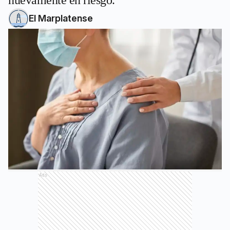
nuevamente en riesgo.
El Marplatense
Ads