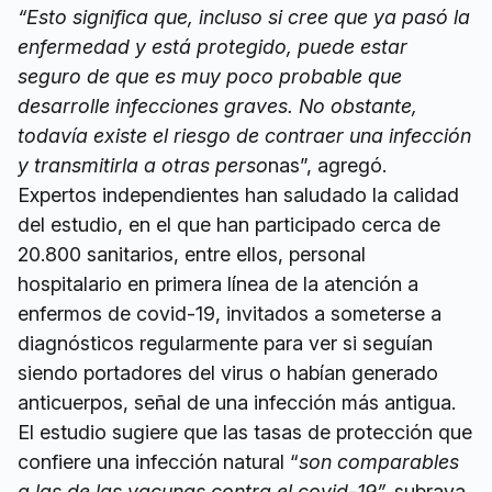
“Esto significa que, incluso si cree que ya pasó la
enfermedad y está protegido, puede estar
seguro de que es muy poco probable que
desarrolle infecciones graves. No obstante,
todavía existe el riesgo de contraer una infección
y transmitirla a otras perso
nas”, agregó.
Expertos independientes han saludado la calidad
del estudio, en el que han participado cerca de
20.800 sanitarios, entre ellos, personal
hospitalario en primera línea de la atención a
enfermos de covid-19, invitados a someterse a
diagnósticos regularmente para ver si seguían
siendo portadores del virus o habían generado
anticuerpos, señal de una infección más antigua.
El estudio sugiere que las tasas de protección que
confiere una infección natural “
son comparables
a las de las vacunas contra el covid-19”,
subraya