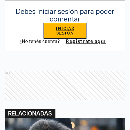
Debes iniciar sesión para poder
comentar
INICIAR
SESIÓN
¿No tenés cuenta?
Registrate aquí
Ads
RELACIONADAS