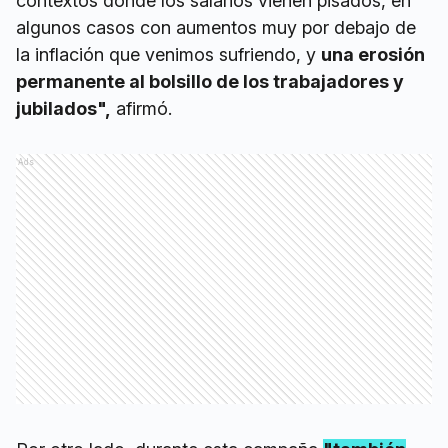
contextos donde los salarios vienen pisados, en
algunos casos con aumentos muy por debajo de
la inflación que venimos sufriendo, y
una erosión
permanente al bolsillo de los trabajadores y
jubilados",
afirmó.
Ads