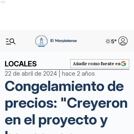
Ads
5
°
LOCALES
Añadir como fuente en
22 de abril de 2024 | hace 2 años
Congelamiento de
precios: "Creyeron
en el proyecto y