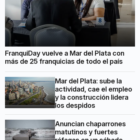
FranquiDay vuelve a Mar del Plata con
más de 25 franquicias de todo el país
Mar del Plata: sube la
actividad, cae el empleo
y la construcción lidera
los despidos
Anuncian chaparrones
matutinos y fuertes
ráfagas en un sábado