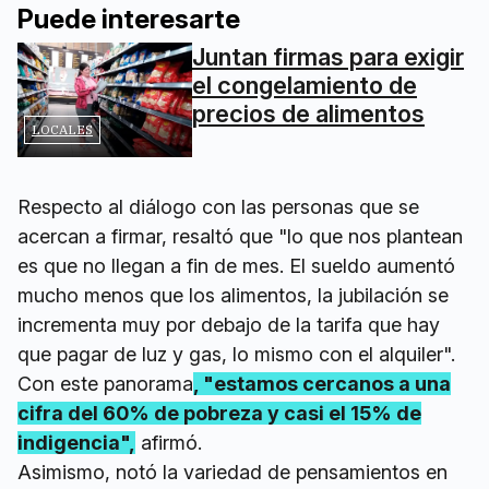
Puede interesarte
Juntan firmas para exigir
el congelamiento de
precios de alimentos
LOCALES
Respecto al diálogo con las personas que se
acercan a firmar, resaltó que "lo que nos plantean
es que no llegan a fin de mes. El sueldo aumentó
mucho menos que los alimentos, la jubilación se
incrementa muy por debajo de la tarifa que hay
que pagar de luz y gas, lo mismo con el alquiler".
Con este panorama
, "estamos cercanos a una
cifra del 60% de pobreza y casi el 15% de
indigencia",
afirmó.
Asimismo, notó la variedad de pensamientos en