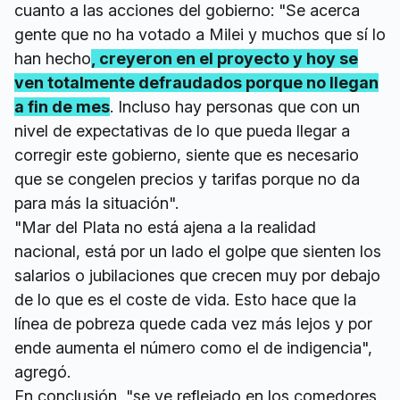
cuanto a las acciones del gobierno: "Se acerca
gente que no ha votado a Milei y muchos que sí lo
han hecho
, creyeron en el proyecto y hoy se
ven totalmente defraudados porque no llegan
a fin de mes
. Incluso hay personas que con un
nivel de expectativas de lo que pueda llegar a
corregir este gobierno, siente que es necesario
que se congelen precios y tarifas porque no da
para más la situación".
"Mar del Plata no está ajena a la realidad
nacional, está por un lado el golpe que sienten los
salarios o jubilaciones que crecen muy por debajo
de lo que es el coste de vida. Esto hace que la
línea de pobreza quede cada vez más lejos y por
ende aumenta el número como el de indigencia",
agregó.
En conclusión, "se ve reflejado en los comedores