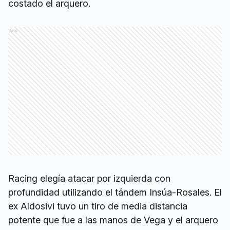
costado el arquero.
Ads
Racing elegía atacar por izquierda con
profundidad utilizando el tándem Insúa-Rosales. El
ex Aldosivi tuvo un tiro de media distancia
potente que fue a las manos de Vega y el arquero