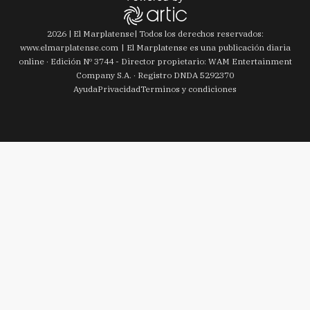
2026
|
El Marplatense
| Todos los derechos reservados:
www.
elmarplatense.com
El Marplatense es una publicación diaria
online · Edición Nº
3744
- Director propietario: WAM Entertainment
Company S.A. · Registro DNDA 5292370
Ayuda
Privacidad
Terminos y condiciones