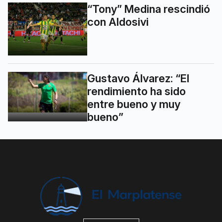
“Tony” Medina rescindió
con Aldosivi
Gustavo Álvarez: “El
rendimiento ha sido
entre bueno y muy
bueno”