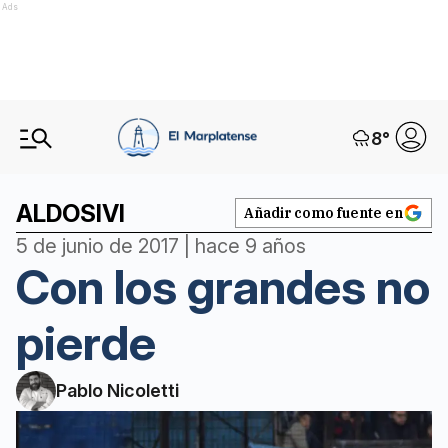
Ads
8
°
ALDOSIVI
Añadir como fuente en
5 de junio de 2017 | hace 9 años
Con los grandes no
pierde
Pablo Nicoletti