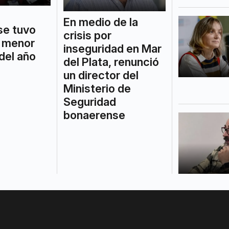
En medio de la
se tuvo
crisis por
u menor
inseguridad en Mar
del año
del Plata, renunció
un director del
Ministerio de
Seguridad
bonaerense