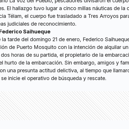
rio La Voz del Pueblo, pescadores divisaron el cuerpo
s. El hallazgo tuvo lugar a cinco millas náuticas de la 
cia Télam, el cuerpo fue trasladado a Tres Arroyos par
eas judiciales de reconocimiento.
 Federico Saihueque
e la tarde del domingo 21 de enero, Federico Saihuequ
ión de Puerto Mosquito con la intención de alquilar un
dos horas de su partida, el propietario de la embarcac
 el hurto de la embarcación. Sin embargo, amigos y fami
n una presunta actitud delictiva, al tiempo que llamar
se inicie el operativo de búsqueda y rescate.