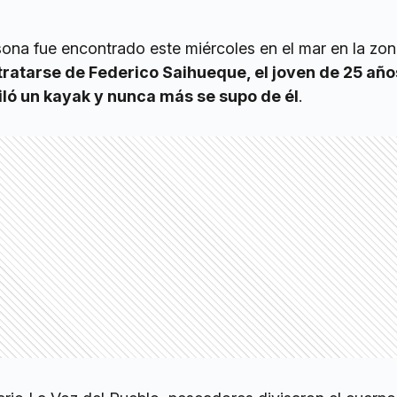
sona fue encontrado este miércoles en el mar en la zo
tratarse de Federico Saihueque, el joven de 25 añ
uiló un kayak y nunca más se supo de él
.