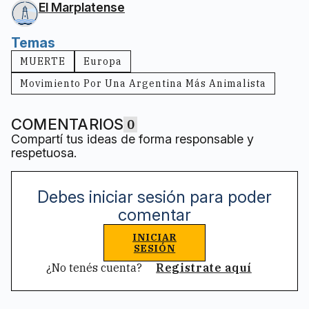
El Marplatense
Temas
MUERTE
Europa
Movimiento Por Una Argentina Más Animalista
COMENTARIOS
0
Compartí tus ideas de forma responsable y
respetuosa.
Debes iniciar sesión para poder
comentar
INICIAR
SESIÓN
¿No tenés cuenta?
Registrate aquí