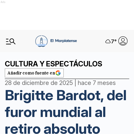
Ads
7
°
CULTURA Y ESPECTÁCULOS
Añadir como fuente en
28 de diciembre de 2025 | hace 7 meses
Brigitte Bardot, del
furor mundial al
retiro absoluto