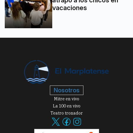
atrapó a los chicos en
vacaciones
Nosotros
Mitre en vivo
La 100 en vivo
Teatro tronador