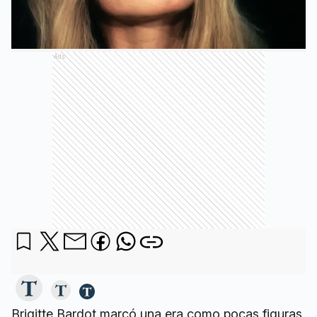
Ads
Brigitte Bardot marcó una era como pocas figuras