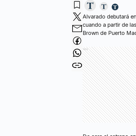
Alvarado debutará en
cuando a partir de la
Brown de Puerto Mad
Ads