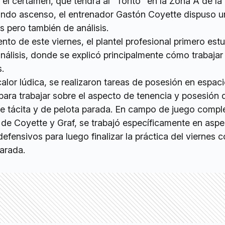
 el certamen, que tendrá al "Torito" en la Zona A de la
ndo ascenso, el entrenador Gastón Coyette dispuso u
s pero también de análisis.
nto de este viernes, el plantel profesional primero est
nálisis, donde se explicó principalmente cómo trabajar
.
alor lúdica, se realizaron tareas de posesión en espac
 para trabajar sobre el aspecto de tenencia y posesión 
fue tácita y de pelota parada. En campo de juego compl
 de Coyette y Graf, se trabajó específicamente en asp
defensivos para luego finalizar la práctica del viernes 
parada.