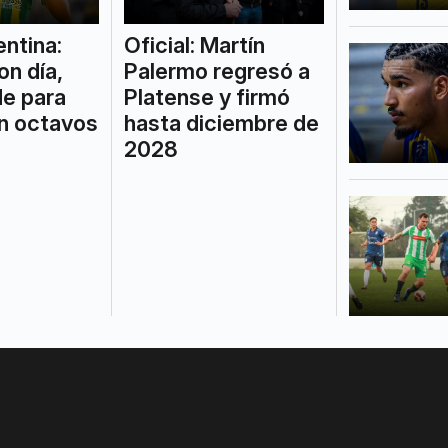
ntina:
Oficial: Martín
on día,
Palermo regresó a
de para
Platense y firmó
en octavos
hasta diciembre de
2028