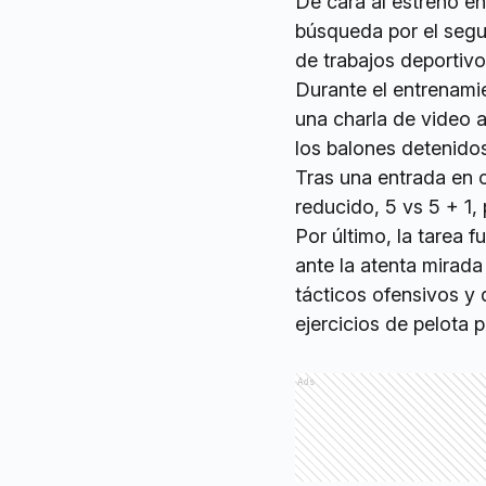
De cara al estreno en
búsqueda por el segu
de trabajos deportivo
Durante el entrenamie
una charla de video a
los balones detenidos
Tras una entrada en c
reducido, 5 vs 5 + 1,
Por último, la tarea 
ante la atenta mirada
tácticos ofensivos y 
ejercicios de pelota 
Ads