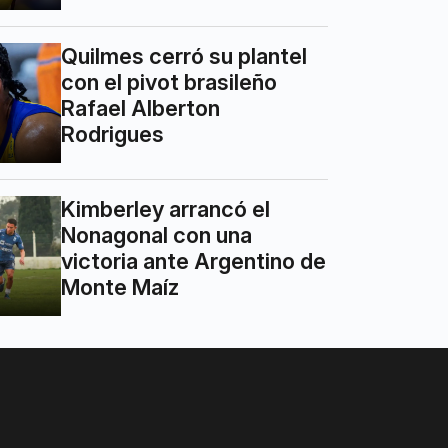
Quilmes cerró su plantel
con el pivot brasileño
Rafael Alberton
Rodrigues
Kimberley arrancó el
Nonagonal con una
victoria ante Argentino de
Monte Maíz