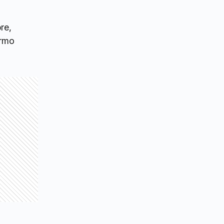
re,
ermo