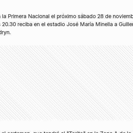
 la Primera Nacional el próximo sábado 28 de noviemb
s 20.30 reciba en el estadio José María Minella a Guill
ryn.