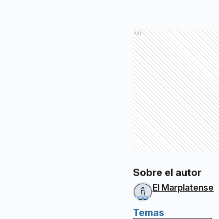
Ads
Sobre el autor
El Marplatense
Temas