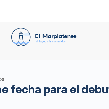
os
ne fecha para el debu