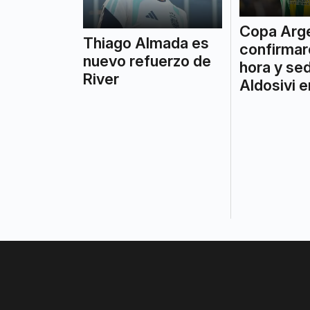
Copa Arge
Thiago Almada es
confirmar
nuevo refuerzo de
hora y se
River
Aldosivi 