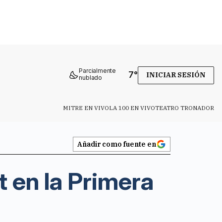
Parcialmente
7
°
INICIAR SESIÓN
nublado
MITRE EN VIVO
LA 100 EN VIVO
TEATRO TRONADOR
Añadir como fuente en
t en la Primera