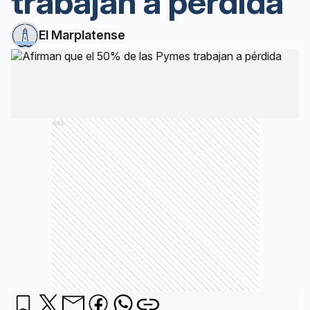
trabajan a pérdida
El Marplatense
Ads