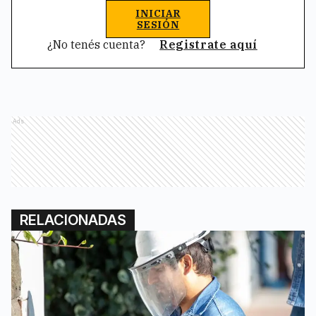
INICIAR
SESIÓN
¿No tenés cuenta?
Registrate aquí
Ads
RELACIONADAS