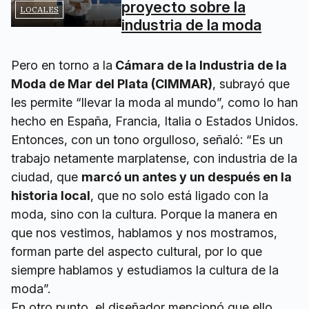
proyecto sobre la
LOCALES
industria de la moda
Pero en torno a la
Cámara de la Industria de la
Moda de Mar del Plata (CIMMAR)
, subrayó que
les permite “llevar la moda al mundo”, como lo han
hecho en España, Francia, Italia o Estados Unidos.
Entonces, con un tono orgulloso, señaló: “Es un
trabajo netamente marplatense, con industria de la
ciudad, que
marcó un antes y un después en la
historia local
, que no solo está ligado con la
moda, sino con la cultura. Porque la manera en
que nos vestimos, hablamos y nos mostramos,
forman parte del aspecto cultural, por lo que
siempre hablamos y estudiamos la cultura de la
moda”.
En otro punto, el diseñador mencionó que ello