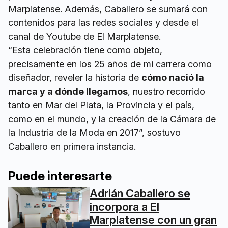
Marplatense. Además, Caballero se sumará con
contenidos para las redes sociales y desde el
canal de Youtube de El Marplatense.
“Esta celebración tiene como objeto,
precisamente en los 25 años de mi carrera como
diseñador, reveler la historia de
cómo nació la
marca y a dónde llegamos
, nuestro recorrido
tanto en Mar del Plata, la Provincia y el país,
como en el mundo, y la creación de la Cámara de
la Industria de la Moda en 2017”, sostuvo
Caballero en primera instancia.
Puede interesarte
Adrián Caballero se
incorpora a El
Marplatense con un gran