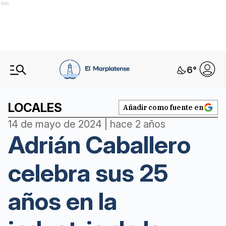
Ads
6
°
LOCALES
Añadir como fuente en
14 de mayo de 2024 | hace 2 años
Adrián Caballero
celebra sus 25
años en la