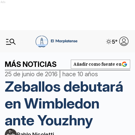
Ads
5
°
MÁS NOTICIAS
Añadir como fuente en
25 de junio de 2016 | hace 10 años
Zeballos debutará
en Wimbledon
ante Youzhny
Pablo Nicoletti