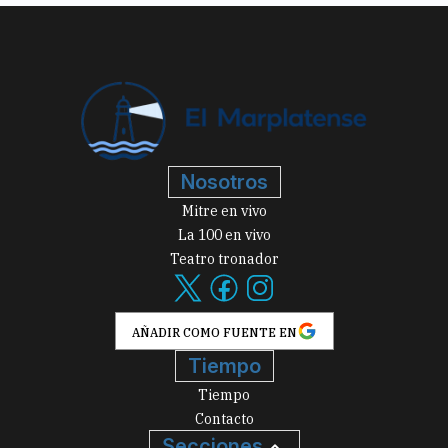
Nosotros
Mitre en vivo
La 100 en vivo
Teatro tronador
AÑADIR COMO FUENTE EN
Tiempo
Tiempo
Contacto
Secciones