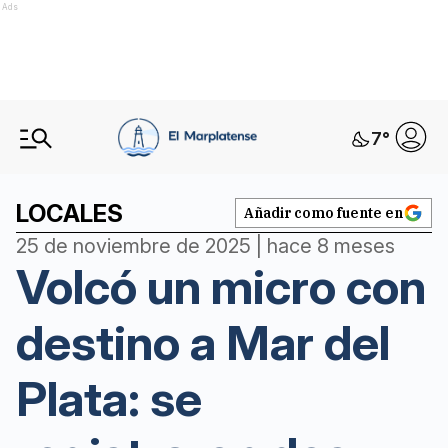
Ads
7
°
LOCALES
Añadir como fuente en
25 de noviembre de 2025 | hace 8 meses
Volcó un micro con
destino a Mar del
Plata: se