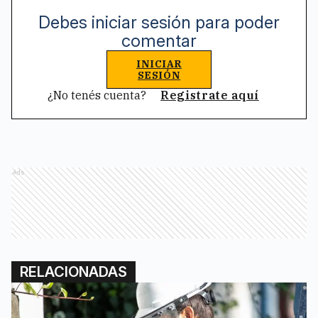
Debes iniciar sesión para poder
comentar
INICIAR
SESIÓN
¿No tenés cuenta?
Registrate aquí
Ads
RELACIONADAS