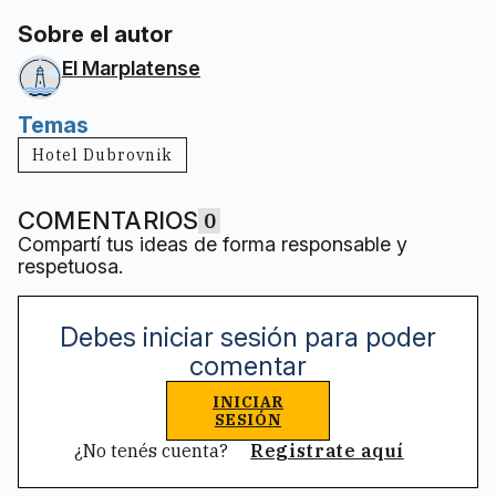
Sobre el autor
El Marplatense
Temas
Hotel Dubrovnik
COMENTARIOS
0
Compartí tus ideas de forma responsable y
respetuosa.
Debes iniciar sesión para poder
comentar
INICIAR
SESIÓN
¿No tenés cuenta?
Registrate aquí