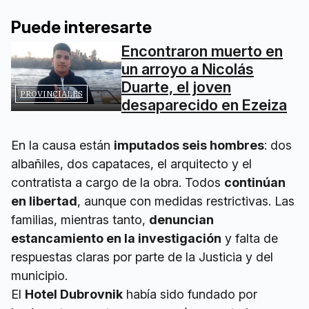
Puede interesarte
Encontraron muerto en
un arroyo a Nicolás
Duarte, el joven
PROVINCIALES
desaparecido en Ezeiza
En la causa están
imputados seis hombres
: dos
albañiles, dos capataces, el arquitecto y el
contratista a cargo de la obra. Todos
continúan
en libertad
, aunque con medidas restrictivas. Las
familias, mientras tanto,
denuncian
estancamiento en la investigación
y falta de
respuestas claras por parte de la Justicia y del
municipio.
El
Hotel Dubrovnik
había sido fundado por