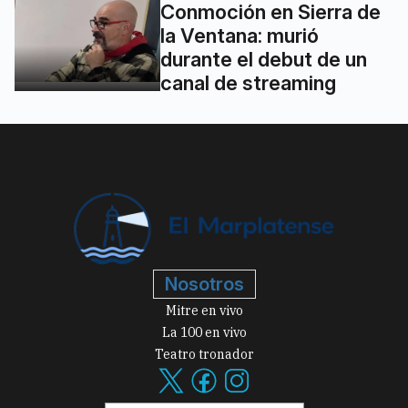
Conmoción en Sierra de
la Ventana: murió
durante el debut de un
canal de streaming
Nosotros
Mitre en vivo
La 100 en vivo
Teatro tronador