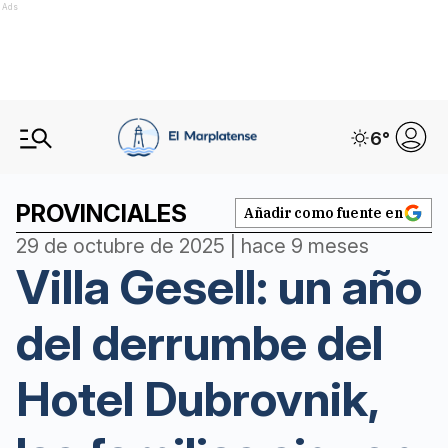
Ads
6
°
PROVINCIALES
Añadir como fuente en
29 de octubre de 2025 | hace 9 meses
Villa Gesell: un año
del derrumbe del
Hotel Dubrovnik,