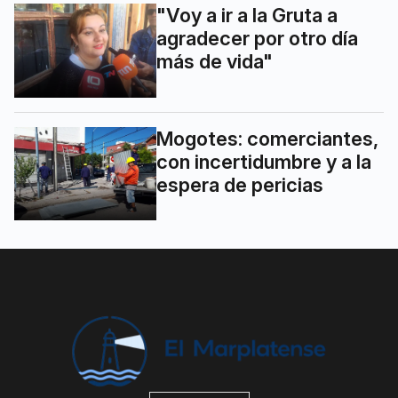
"Voy a ir a la Gruta a
agradecer por otro día
más de vida"
Mogotes: comerciantes,
con incertidumbre y a la
espera de pericias