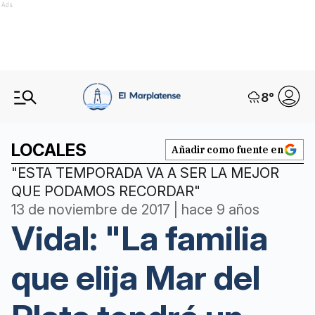
Ads
8
°
LOCALES
Añadir como fuente en
"ESTA TEMPORADA VA A SER LA MEJOR
QUE PODAMOS RECORDAR"
13 de noviembre de 2017 | hace 9 años
Vidal: "La familia
que elija Mar del