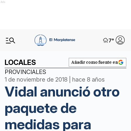
Ads
7
°
LOCALES
Añadir como fuente en
PROVINCIALES
1 de noviembre de 2018 | hace 8 años
Vidal anunció otro
paquete de
medidas para