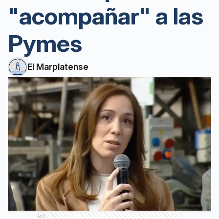
"acompañar" a las
Pymes
El Marplatense
Ads