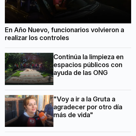
En Año Nuevo, funcionarios volvieron a
realizar los controles
Continúa la limpieza en
espacios públicos con
ayuda de las ONG
"Voy a ir a la Gruta a
agradecer por otro día
más de vida"