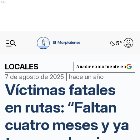
Ads
5
°
LOCALES
Añadir como fuente en
7 de agosto de 2025 | hace un año
Víctimas fatales
en rutas: “Faltan
cuatro meses y ya