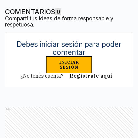
COMENTARIOS
0
Compartí tus ideas de forma responsable y
respetuosa.
Debes iniciar sesión para poder
comentar
INICIAR
SESIÓN
¿No tenés cuenta?
Registrate aquí
Ads