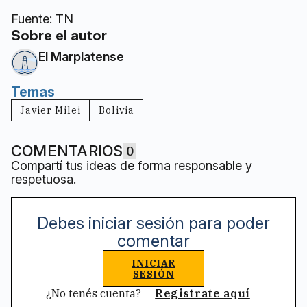
Fuente: TN
Sobre el autor
El Marplatense
Temas
Javier Milei
Bolivia
COMENTARIOS
0
Compartí tus ideas de forma responsable y
respetuosa.
Debes iniciar sesión para poder
comentar
INICIAR
SESIÓN
¿No tenés cuenta?
Registrate aquí