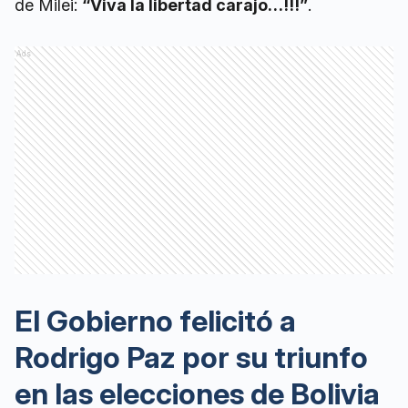
de Milei:
“Viva la libertad carajo…!!!”
.
Ads
El Gobierno felicitó a
Rodrigo Paz por su triunfo
en las elecciones de Bolivia