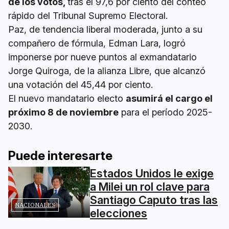
de los votos,
tras el 97,6 por ciento del conteo
rápido del Tribunal Supremo Electoral.
Paz, de tendencia liberal moderada, junto a su
compañero de fórmula, Edman Lara, logró
imponerse por nueve puntos al exmandatario
Jorge Quiroga, de la alianza Libre, que alcanzó
una votación del 45,44 por ciento.
El nuevo mandatario electo
asumirá el cargo el
próximo 8 de noviembre
para el período 2025-
2030.
Puede interesarte
Estados Unidos le exige
a Milei un rol clave para
Santiago Caputo tras las
NACIONALES
elecciones