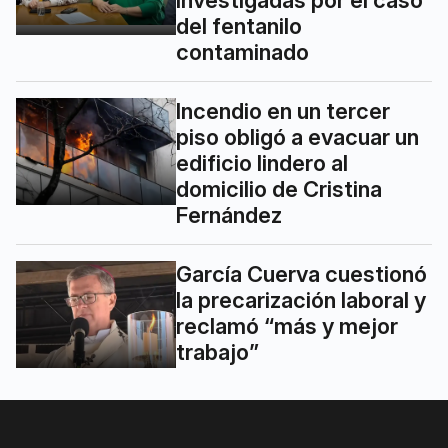
investigadas por el caso
del fentanilo
contaminado
Incendio en un tercer
piso obligó a evacuar un
edificio lindero al
domicilio de Cristina
Fernández
García Cuerva cuestionó
la precarización laboral y
reclamó “más y mejor
trabajo”