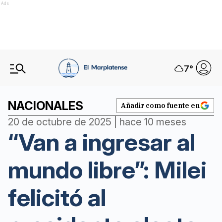
Ads
7
°
NACIONALES
Añadir como fuente en
20 de octubre de 2025 | hace 10 meses
“Van a ingresar al
mundo libre”: Milei
felicitó al